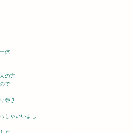
一体
人の方
ので
り巻き
っしゃいいまし
ました。