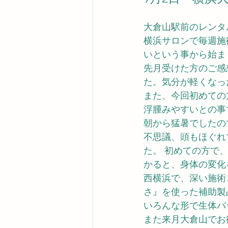
大倉山駅前のレンタ
横浜サロンで毎週施
いという事から始ま
先月受けた方のご感
た。気分が軽くなっ
また、今回初めての
浮腫みやすいとの事
朝から猛暑でしたの
不思議、頭もほぐれ
た。 初めての方で
かると、身体の変化
西横浜で、深い施術
さ』を使った補助製
いろんな形で生体バ
また来月大倉山でお