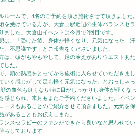
ルルームで、4名のご予約を頂き施術させて頂きました
術を受けている方が、大倉山駅近辺の生体バランスセラ
りました。大倉山イベントは今月で2回目です。
想は、「受けた後、身体が軽くなり、元気になった。汗
た。不思議です」とご報告をくださいました。
方は、頭がもやもやして、足の冷えがありウエストあた
でした。
で、頭の熱感をとってから施術に入らせていただきまし
ていく感じがして足も軽く元気になった』とおっしゃっ
、顔の血色も良くなり特に目がしっかりし身体が軽くな
を感じられ、来月もまたご予約くださいました。イベン
コースもあることのご紹介させて頂きました。元気を保
品があることもお伝えしまた。
ランスセラピーのファンができたら良いなと思わせてい
待ちしております。