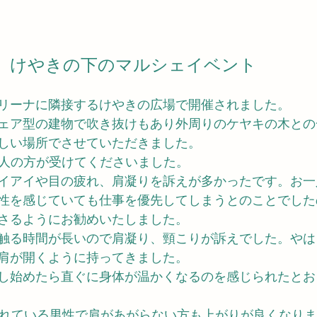
玉　けやきの下のマルシェイベント
リーナに隣接するけやきの広場で開催されました。
ェア型の建物で吹き抜けもあり外周りのケヤキの木との
しい場所でさせていただきました。
7 人の方が受けてくださいました。
イアイや目の疲れ、肩凝りを訴えが多かったです。お一
性を感じていても仕事を優先してしまうとのことでした
さるようにお勧めいたしました。
触る時間が長いので肩凝り、頸こりが訴えでした。やは
肩が開くように持ってきました。
し始めたら直ぐに身体が温かくなるのを感じられたとお
をされている男性で肩があがらない方も上がりが良くなり