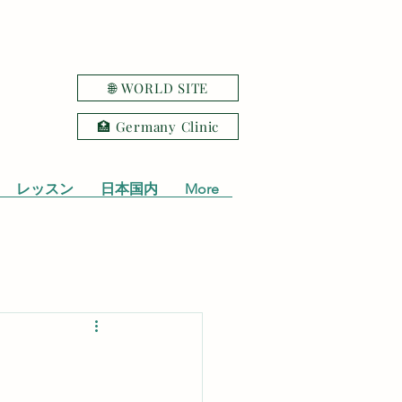
🌐 WORLD SITE
🏥 Germany Clinic
レッスン
日本国内
More