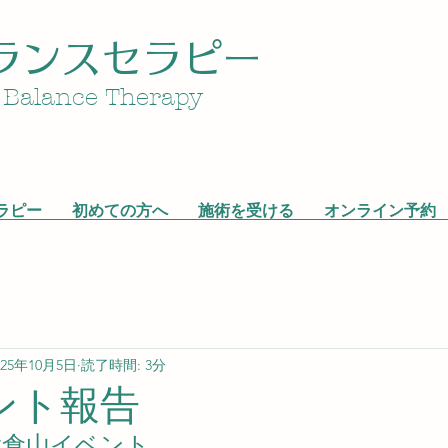
ランスセラピー
 Balance Therapy
ラピー
初めての方へ
施術を受ける
オンライン予約
025年10月5日
読了時間: 3分
ント報告
大倉山イベント