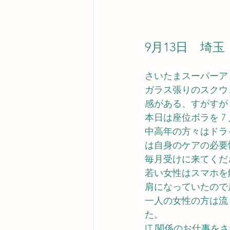
9月13日　埼
さいたまスーパーア
ガラス張りのスクウ
感がある、すがすが
本日は座位ボラを 
中高年の方々はドラ
は自身のケアの必要
毎月受けに来てくだ
若い女性はスマホを
肩になっていたので
一人の女性の方は流
た。
IT 関係のお仕事