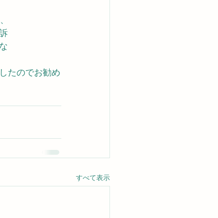
ら、
訴
な
したのでお勧め
すべて表示